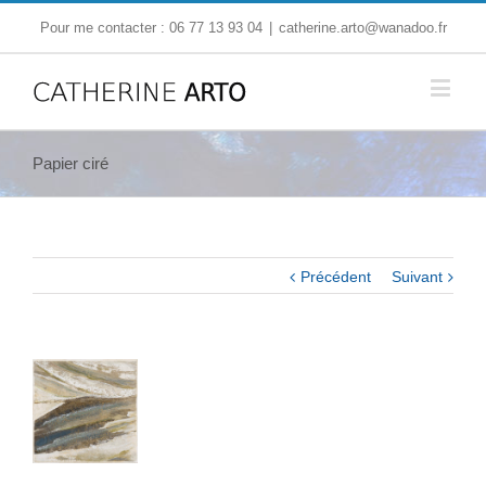
Pour me contacter : 06 77 13 93 04
|
catherine.arto@wanadoo.fr
Papier ciré
Précédent
Suivant