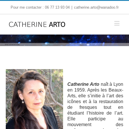
Pour me contacter : 06 77 13 93 04
|
catherine.arto@wanadoo.fr
Catherine Arto
naît à Lyon
en 1959. Après les Beaux-
Arts, elle s’initie à l’art des
icônes et à la restauration
de fresques tout en
étudiant l’histoire de l’art.
Elle participe au
mouvement des