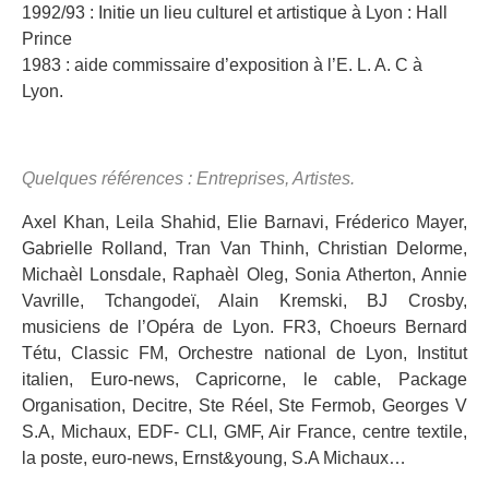
1992/93 : Initie un lieu culturel et artistique à Lyon : Hall
Prince
1983 : aide commissaire d’exposition à l’E. L. A. C à
Lyon.
Quelques références : Entreprises, Artistes.
Axel Khan, Leila Shahid, Elie Barnavi, Fréderico Mayer,
Gabrielle Rolland, Tran Van Thinh, Christian Delorme,
Michaèl Lonsdale, Raphaèl Oleg, Sonia Atherton, Annie
Vavrille, Tchangodeï, Alain Kremski, BJ Crosby,
musiciens de l’Opéra de Lyon. FR3, Choeurs Bernard
Tétu, Classic FM, Orchestre national de Lyon, Institut
italien, Euro-news, Capricorne, le cable, Package
Organisation, Decitre, Ste Réel, Ste Fermob, Georges V
S.A, Michaux, EDF- CLI, GMF, Air France, centre textile,
la poste, euro-news, Ernst&young, S.A Michaux…