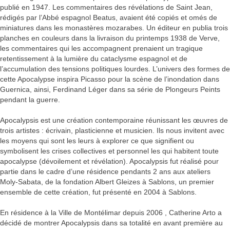
publié en 1947. Les commentaires des révélations de Saint Jean,
rédigés par l’Abbé espagnol Beatus, avaient été copiés et omés de
miniatures dans les monastères mozarabes. Un éditeur en publia trois
planches en couleurs dans la livraison du printemps 1938 de Verve,
les commentaires qui les accompagnent prenaient un tragique
retentissement à la lumière du cataclysme espagnol et de
l’accumulation des tensions politiques lourdes. L’univers des formes de
cette Apocalypse inspira Picasso pour la scène de l’inondation dans
Guernica, ainsi, Ferdinand Léger dans sa série de Plongeurs Peints
pendant la guerre.
Apocalypsis est une création contemporaine réunissant les œuvres de
trois artistes : écrivain, plasticienne et musicien. Ils nous invitent avec
les moyens qui sont les leurs à explorer ce que signifient ou
symbolisent les crises collectives et personnel les qui habitent toute
apocalypse (dévoilement et révélation). Apocalypsis fut réalisé pour
partie dans le cadre d’une résidence pendants 2 ans aux ateliers
Moly-Sabata, de la fondation Albert Gleizes à Sablons, un premier
ensemble de cette création, fut présenté en 2004 à Sablons.
En résidence à la Ville de Montélimar depuis 2006 , Catherine Arto a
décidé de montrer Apocalypsis dans sa totalité en avant première au