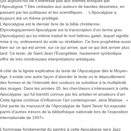
Qui aujourd’hui ne s’intéresse pas aux thèmes évoqués par
l’Apocalypse ? Des cinéastes aux auteurs de bandes dessinées, en
passant par les politiques et les scientifiques … L’Apocalypse a
toujours été un thème privilégié.
L’Apocalypse est le dernier livre de la bible chrétienne.
Etymologiquement Apocalypse est la transcription d’un terme grec
(Apocalypsis) qui lui-même traduit le mot hébreu galah, lequel signifie
mise à nu, enlèvement du voile ou révélation. Ce livre prophétise aussi
bien sur ce qui est arrivé, sur ce qui arrive, que ce qui doit arriver plus
tard. Ce texte, de Saint Jean l’Evangéliste, hautement symbolique
offre de très nombreuses interprétations artistiques.
A côté de la lignée explicative du texte de l’Apocalypse dès le Moyen-
Age, il existe une autre façon d’aborder le texte où le dépouillement
des formes et de l’intensité des couleurs se substitue à la multiplicité
des images. Dans les années 20, les chercheurs s’intéressent à cette
Apocalypse, qui fut bientôt connue par les artistes et amateurs d’art
Cette lignée continue d’influencer l’art contemporain, ainsi Matisse : «
Une partie du manuscrit de l’Apocalypse de Saint Sever fut exposée
parmi d’autres trésors de la bibliothèque nationale lors de l’exposition
internationale de 1937»
L’hommage fondamental du peintre à cette Apocalypse sera Jazz