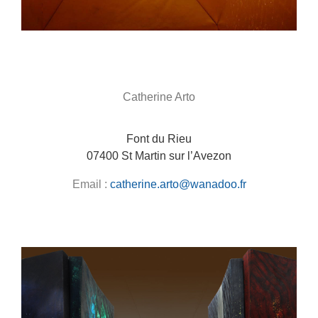
Catherine Arto
Font du Rieu
07400 St Martin sur l’Avezon
Email :
catherine.arto@wanadoo.fr