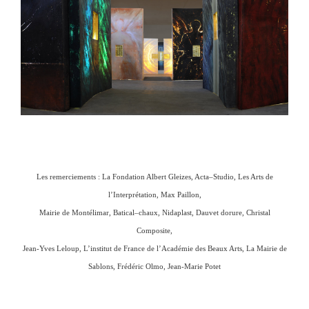
Les remerciements : La Fondation Albert Gleizes, Acta–Studio, Les Arts de
l’Interprétation, Max Paillon,
Mairie de Montélimar, Batical–chaux, Nidaplast, Dauvet dorure, Christal
Composite,
Jean-Yves Leloup, L’institut de France de l’Académie des Beaux Arts, La Mairie de
Sablons, Frédéric Olmo, Jean-Marie Potet